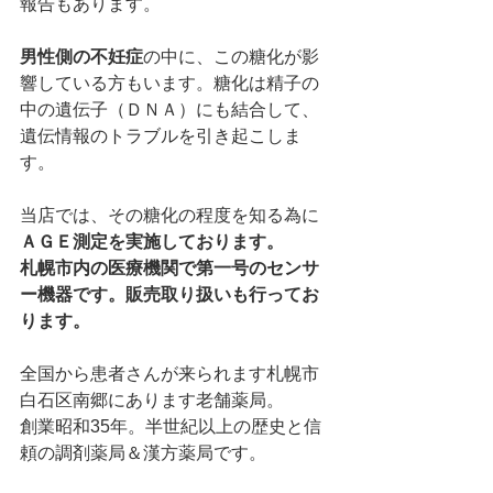
報告もあります。
男性側の不妊症
の中に、この糖化が影
響している方もいます。糖化は精子の
中の遺伝子（ＤＮＡ）にも結合して、
遺伝情報のトラブルを引き起こしま
す。
当店では、その糖化の程度を知る為に
ＡＧＥ測定を実施しております。
札幌市内の医療機関で第一号のセンサ
ー機器です。販売取り扱いも行ってお
ります。
全国から患者さんが来られます札幌市
白石区南郷にあります老舗薬局。
創業昭和35年。半世紀以上の歴史と信
頼の調剤薬局＆漢方薬局です。