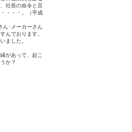
ば、社長の命令と言
ら・・・・。（平成
）
さん･メーカーさん
にすんでおります。
いました。
ご縁があって、起こ
ろうか？