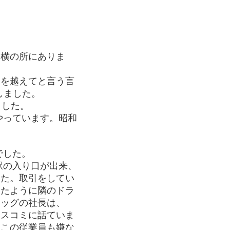
」横の所にありま
を越えてと言う言
しました。
ました。
やっています。昭和
でした。
駅の入り口が出来、
した。取引をしてい
したように隣のドラ
ラッグの社長は、
マスコミに話ていま
そこの従業員も嫌な