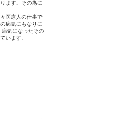
なります。その為に
々医療人の仕事で
他の病気にもなりに
、病気になったその
しています。