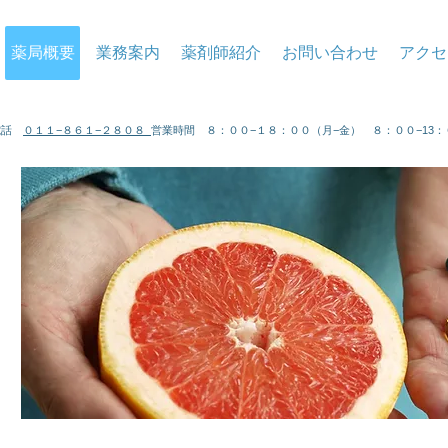
薬局概要
業務案内
薬剤師紹介
お問い合わせ
アクセ
 電話
０１１−８６１−２８０８
営業時間 ８：００−１８：００（月−金） ８：００−13