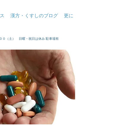
ス
漢方・くすしのブログ
更に
：００（土） 日曜・祝日は休み 駐車場有