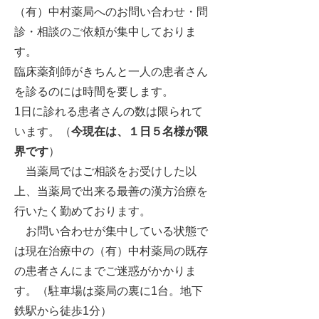
（有）中村薬局へのお問い合わせ・問
診・相談のご依頼が集中しておりま
す。
臨床薬剤師がきちんと一人の患者さん
を診るのには時間を要します。
1日に診れる患者さんの数は限られて
います。（
今現在は、１日５名様が限
界です
）
当薬局ではご相談をお受けした以
上、当薬局で出来る最善の漢方治療を
行いたく勤めております。
お問い合わせが集中している状態で
は現在治療中の（有）中村薬局の既存
の患者さんにまでご迷惑がかかりま
す。（駐車場は薬局の裏に1台。地下
鉄駅から徒歩1分）