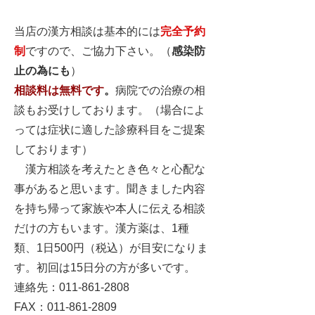
当店の漢方相談は基本的には
完全予約
制
ですので、ご協力下さい。（
感染防
止の為にも
）
相談料は無料です
。
病院での治療の相
談もお受けしております。（場合によ
っては症状に適した診療科目をご提案
しております）
漢方相談を考えたとき色々と心配な
事があると思います。聞きました内容
を持ち帰って家族や本人に伝える相談
だけの方もいます。漢方薬は、1種
類、1日500円（税込）が目安になりま
す。初回は15日分の方が多いです。
連絡先：
011-861-2808
FAX：011-861-2809