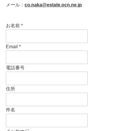
メール：
co.naka@estate.ocn.ne.jp
お名前
Email
電話番号
住所
件名
メッセージ