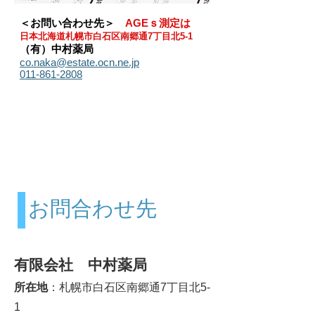
＜お問い合わせ先＞
AGEｓ測定は
日本北海道札幌市白石区南郷通7丁目北5-1
（有）中村薬局
co.naka@estate.ocn.ne.jp
011-861-2808
お問合せ
Contact us
お問合わせ先
有限会社 中村薬局
所在地
：札幌市白石区南郷通7丁目北5-
1