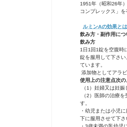
1951年（昭和26
コンプレックス」を
ルミンAの効果と
飲み方・副作用につ
飲み方
1日1回1錠を空腹
錠を服用して下さい。
ています。
 添加物としてアラ
使用上の注意点次の
 （1）妊婦又は妊
 （2）医師の治療を受けている方。小児の使用に関して以下のような注意喚起がされていま
す。
・幼児または小児に
下に服用させて下さ
・3歳未満の乳幼児