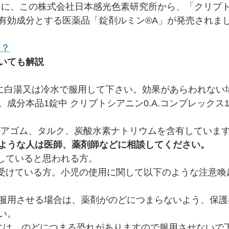
年）に、この株式会社日本感光色素研究所から、「クリプトシ
有効成分とする医薬品「錠剤ルミン®A」が発売されま
は？
いても解説 
時に白湯又は冷水で服用して下さい。効果があらわれない
成分本品1錠中 クリプトシアニン0.A.コンプレックス1
ビアゴム、タルク、炭酸水素ナトリウムを含有していま
ような人は医師、薬剤師などに相談してください。
娠していると思われる方。
服用させる場合は、薬剤がのどにつまらないよう、保護
い。
には、のどにつまる恐れがありますので服用させないで