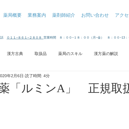
薬局概要
業務案内
薬剤師紹介
お問い合わせ
アクセ
 電話
０１１−８６１−２８０８
営業時間 ８：００−１８：００（月−金） ８：００−13
漢方古典
取扱品
薬局のスキル
漢方薬の解説
2020年2月6日
読了時間: 4分
薬「ルミンA」 正規取