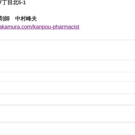
丁目北5-1
剤師　中村峰夫
nakamura.com/kanpou-pharmacist