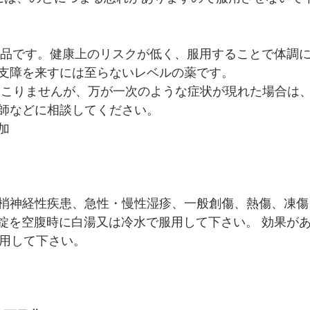
薬品です。健康上のリスクが低く、服用することで体調
支障を来すには至らないレベルの薬です。
師などに相談してください。
加
梢神経性疾患、急性・慢性湿疹、一般創傷、熱傷、凍傷
回1錠を空腹時に白湯又は冷水で服用して下さい。 効果が
服用して下さい。