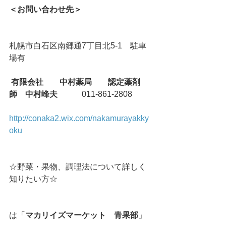
＜お問い合わせ先＞
札幌市白石区南郷通7丁目北5-1　駐車
場有
有限会社　　中村薬局　　認定薬剤
師　中村峰夫
　　　011-861-2808
http://conaka2.wix.com/nakamurayakky
oku
☆野菜・果物、調理法について詳しく
知りたい方☆
は「
マカリイズマーケット　青果部
」