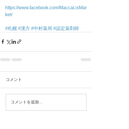
https://www.facebook.com/MaccaLisMar
ket/
#札幌
#漢方
#中村薬局
#認定薬剤師
コメント
コメントを追加…