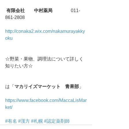
有限会社　　中村薬局
　　　　011-
861-2808
http://conaka2.wix.com/nakamurayakky
oku
☆野菜・果物、調理法について詳しく
知りたい方☆
は「
マカリイズマーケット　青果部
」
https://www.facebook.com/MaccaLisMar
ket/
#有名
#漢方
#札幌
#認定薬剤師