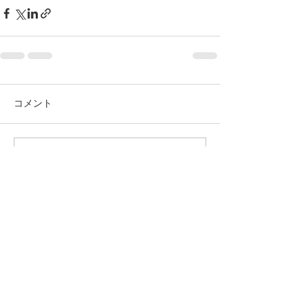
コメント
コメントを追加…
相談
案内
Hospitalization