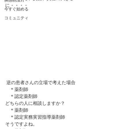
疾患別漢方
に・・・・
今すぐ始める
コミュニティ
 逆の患者さんの立場で考えた場合
　＊薬剤師
　＊認定薬剤師
どちらの人に相談しますか？
　＊薬剤師
　＊認定実務実習指導薬剤師
そうですよね。