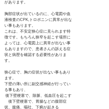
があります。
胸部症状が出ているのに、心電図や血
液検査のCPK,トロポニンに異常が出な
い事もあります。
これは、不安定狭心症に見られます特
徴です。もちろん狭窄を起こす場所に
よっては、心電図上に異常が出ない事
もありますので、患者さんの訴える症
状と病歴を確認する必要性がありま
す。
狭心症で、胸の症状が出ない事もあり
ます。
下壁の薄い所に副交感神経が行ってい
る事もあり、
 後下壁梗塞で、除脈、低血圧を起こす
　後下壁梗塞で、胃腸などの腹部症
状、腹痛、嘔吐、下痢が起きる