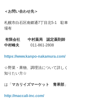
＜お問い合わせ先＞
札幌市白石区南郷通7丁目北5-1　駐車
場有
有限会社　　中村薬局　認定薬剤師　
中村峰夫
　　　011-861-2808
https://www.kanpo-nakamura.com/
☆野菜・果物、調理法について詳しく
知りたい方☆
は「
マカリイズマーケット　青果部
」
http://maccali-inc.com/ 