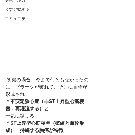
疾患別漢方
今すぐ始める
コミュニティ
 初発の場合、今まで何ともなかったの
に、プラークが破れて、そこに血栓が
形成されて
＊不安定狭心症（非ST上昇型心筋梗
塞：再灌流する）と
一気に詰まる
＊ST上昇型心筋梗塞（破綻と血栓形
成）　持続する胸痛が特徴