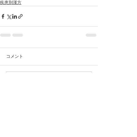
疾患別漢方
コメント
コメントを追加…
相談
案内
Hospitalization