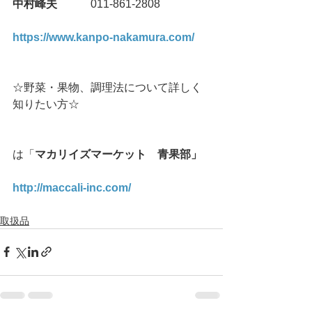
中村峰夫
　　　011-861-2808
https://www.kanpo-nakamura.com/
☆野菜・果物、調理法について詳しく
知りたい方☆
は「
マカリイズマーケット　青果部」
http://maccali-inc.com/
取扱品