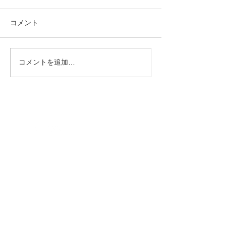
コメント
コメントを追加…
相談
案内
Hospitalization
お問合せ
Contact us