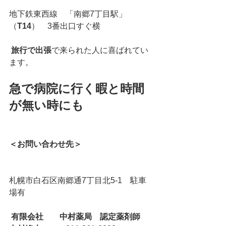
地下鉄東西線　「南郷7丁目駅」
（
T14
）　3番出口すぐ横
旅行で出張
で来られた人に喜ばれてい
ます。
急で病院に行く暇と時間
が無い時にも
＜お問い合わせ先＞
札幌市白石区南郷通7丁目北5-1　駐車
場有
有限会社　　中村薬局　認定薬剤師　