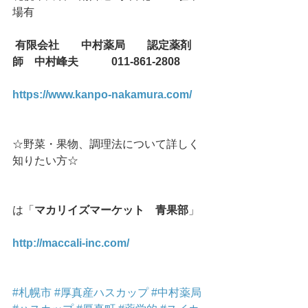
場有
有限会社　　中村薬局　    認定薬剤
師　中村峰夫　　　011-861-2808
https://www.kanpo-nakamura.com/
☆野菜・果物、調理法について詳しく
知りたい方☆
は「
マカリイズマーケット　青果部
」
http://maccali-inc.com/
#札幌市
#厚真産ハスカップ
#中村薬局