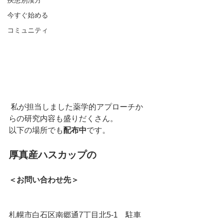
疾患別漢方
今すぐ始める
コミュニティ
 私が担当しました薬学的アプローチか
らの研究内容も盛りだくさん。
以下の場所でも
配布中
です。
厚真産ハスカップの
＜お問い合わせ先＞
札幌市白石区南郷通7丁目北5-1　駐車