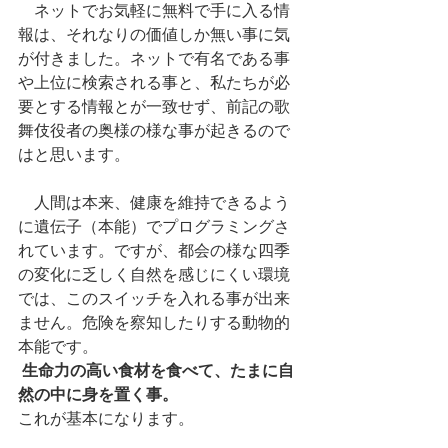
　ネットでお気軽に無料で手に入る情
報は、それなりの価値しか無い事に気
が付きました。ネットで有名である事
や上位に検索される事と、私たちが必
要とする情報とが一致せず、前記の歌
舞伎役者の奥様の様な事が起きるので
はと思います。
　人間は本来、健康を維持できるよう
に遺伝子（本能）でプログラミングさ
れています。ですが、都会の様な四季
の変化に乏しく自然を感じにくい環境
では、このスイッチを入れる事が出来
ません。危険を察知したりする動物的
本能です。
生命力の高い食材を食べて、たまに自
然の中に身を置く事。
これが基本になります。