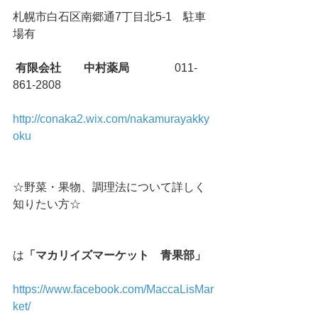
札幌市白石区南郷通7丁目北5-1　駐車
場有
有限会社　　中村薬局
　　　　011-
861-2808
http://conaka2.wix.com/nakamurayakky
oku
☆野菜・果物、調理法について詳しく
知りたい方☆
は
「マカリイズマーケット　青果部」
https://www.facebook.com/MaccaLisMar
ket/