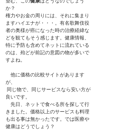
望む、この
健康
はどうなのでしょう
か？
権力やお金の周りには、それに集まり
ますハイエナが・・・。有名歌舞伎役
者の奥様が癌になった時の治療経緯な
どを観てもそう感じます。健康情報、
特に予防も含めてネットに流れている
のは、殆どが前記の意図の物が多いで
すよね。
　他に価格の比較サイトがあります
が、
 同じ物で、同じサービスなら安い方が
良いです。
　先日、ネットで食べる所を探して行
きました。価格以上のサービスも料理
も出る事は無かったです。では医療や
健康はどうでしょう？