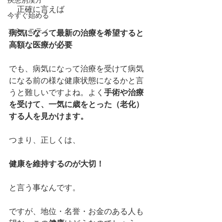
疾患別漢方
　正確に言えば
今すぐ始める
コミュニティ
病気になって最新の治療を希望すると
高額な医療が必要
でも、病気になって治療を受けて病気
になる前の様な健康状態になるかと言
うと難しいですよね。よく
手術や治療
を受けて、一気に歳をとった（老化）
する人を見かけます。
つまり、正しくは、
健康を維持するのが大切！
と言う事なんです。
ですが、地位・名誉・お金のある人も