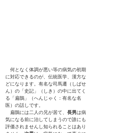
　何となく体調が悪い等の病気の初期
に対応できるのが、伝統医学、漢方な
どになります。有名な司馬遷（しばせ
ん）の「史記」（しき）の中に出てく
る「扁鵲」（へんじゃく：有名な名
医）の話しです。
　扁鵲には二人の兄が居て、
長男
は病
気になる前に治してしまうので誰にも
評価されませんし知られることはあり