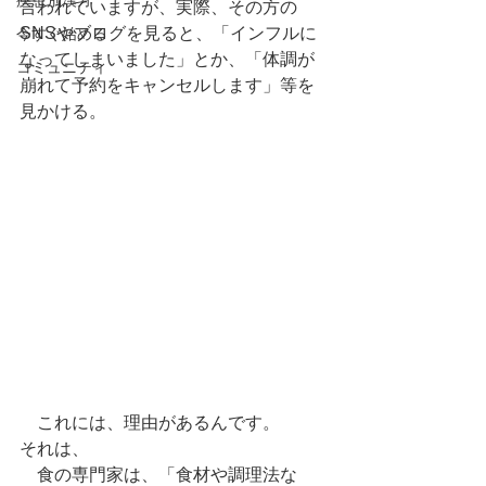
疾患別漢方
言われていますが、実際、その方の
SNSやブログを見ると、「インフルに
今すぐ始める
なってしまいました」とか、「体調が
コミュニティ
崩れて予約をキャンセルします」等を
見かける。
　これには、理由があるんです。
それは、
　食の専門家は、「食材や調理法な