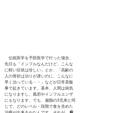
　伝統医学を予防医学で行った場合、
先日も「インフルなんだけど、こんな
に軽い症状は珍しい」とか、「高齢の
人の骨折は治りが遅いのに、こんなに
早く治っている・・」などが日常茶飯
事で起きています。基本、人間は病気
になりますし、風邪やインフルエンザ
にもなります。でも、扁鵲の3兄弟と同
じで、どのレベル・段階で食を含めた
治療が出来るかなんです。それが、
扁