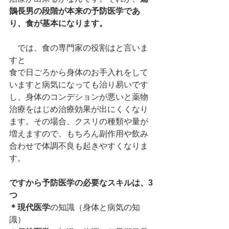
鵲長男の段階が本来の予防医学であ
り、食が基本になります。
　では、食の専門家の役割はと言いま
すと
食で日ごろから身体のお手入れをして
いますと病気になっても治り易いです
し、身体のコンデションが悪いと薬物
治療をはじめ治療効果が出にくくなり
ます。その場合、クスリの種類や量が
増えますので、もちろん副作用や飲み
合わせで体調不良も起きやすくなりま
す。
ですから予防医学の必要なスキルは、3
つ
＊現代医学
の知識（身体と病気の知
識）