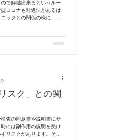
もので解結出来るというルー
新型コロナも対処法があるは
トニックとの関係の様に、漢
科の植物に期待したい。
2分
リスク」との関
や検査の同意書や説明書にサ
う時には副作用の説明を受け
必ずリスクがあります。その