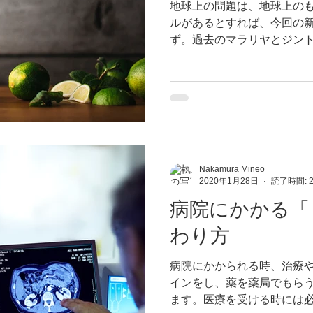
地球上の問題は、地球上の
ルがあるとすれば、今回の
ず。過去のマラリヤとジン
方で経験のあるスイカズラ
Nakamura Mineo
2020年1月28日
読了時間: 
病院にかかる「
わり方
病院にかかられる時、治療
インをし、薬を薬局でもら
ます。医療を受ける時には