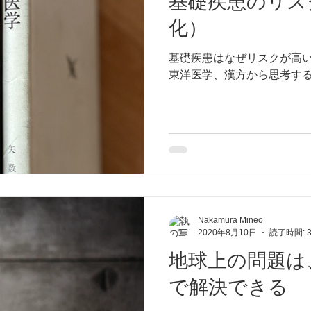
基礎疾患のリス
化）
基礎疾患はなぜリスクが高
東洋医学、漢方から思考す
Nakamura Mineo
2020年8月10日
読了時間: 
地球上の問題は
で解決できる