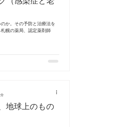
ク（感染症と老
いのか。その予防と治療法を
る札幌の薬局、認定薬剤師
3分
、地球上のもの